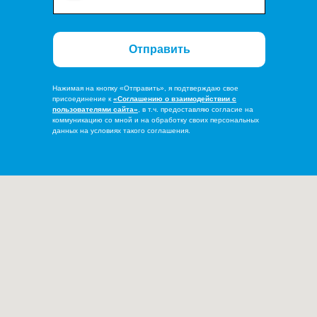
Отправить
Нажимая на кнопку «Отправить», я подтверждаю свое
присоединение к
«Соглашению о взаимодействии с
пользователями сайта»
, в т.ч. предоставляю согласие на
коммуникацию со мной и на обработку своих персональных
данных на условиях такого соглашения.