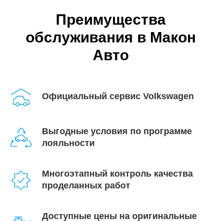
Преимущества
обслуживания в Макон
Авто
Официальный сервис Volkswagen
Выгодные условия по программе
лояльности
Многоэтапный контроль качества
проделанных работ
Доступные цены на оригинальные