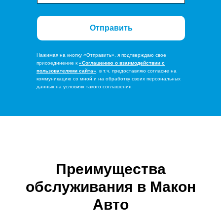
Отправить
Нажимая на кнопку «Отправить», я подтверждаю свое
присоединение к
«Соглашению о взаимодействии с
пользователями сайта»
, в т.ч. предоставляю согласие на
коммуникацию со мной и на обработку своих персональных
данных на условиях такого соглашения.
Преимущества
обслуживания в Макон
Авто